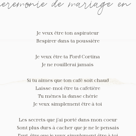
érémonie de mariage e
Je veux être ton aspirateur
Respirer dans ta poussière
Je veux être ta Ford Cortina
Je ne rouillerai jamais
Si tu aimes que ton café soit chaud
Laisse-moi être ta cafetière
Tu mènes la danse chérie
Je veux simplement être à toi
Les secrets que j’ai porté dans mon coeur
Sont plus durs à cacher que je ne le pensais
Peut-être que je veux simplement être à toi