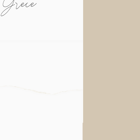
n
Grèce