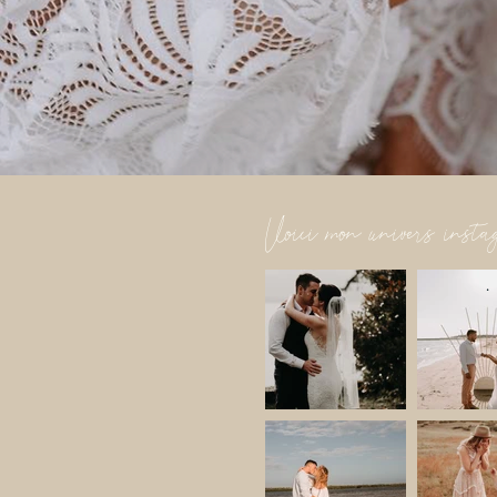
Voici mon univers insta
.