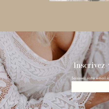
Inscrivez-
Saisissez votre e-mail ic