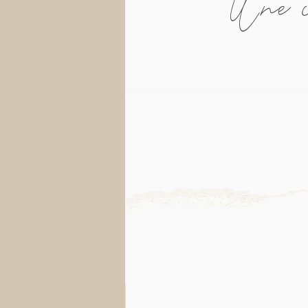
Une c