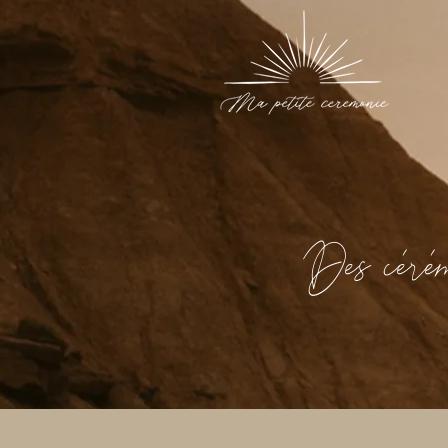
Des cérém