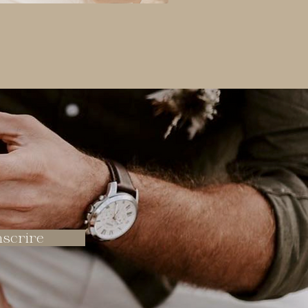
nscrire