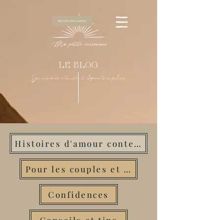
RÉSERVER UN RDV
LE BLOG
Des cérémonies intimistes et élopements singuliers
Histoires d'amour contemporaines
Pour les couples et amoureux
Confidences