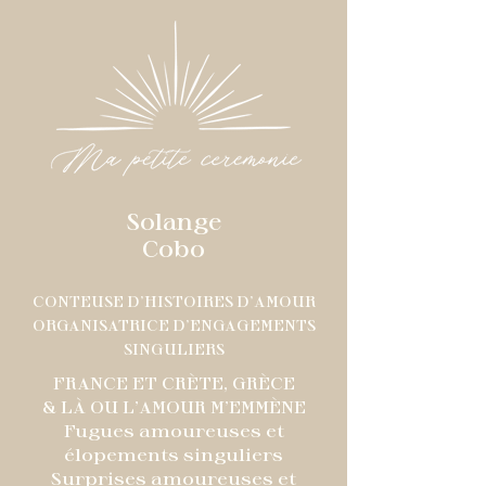
Solange
Cobo
CONTEUSE D'HISTOIRES D'AMOUR
ORGANISATRICE D'ENGAGEMENTS
SINGULIERS
FRANCE ET CRÈTE, GRÈCE
& LÀ OU L'AMOUR M'EMMÈNE
Fugues amoureuses et
élopements singuliers
Surprises amoureuses et