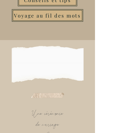
Conseils et tips
Voyage au fil des mots
Une cérémonie
de mariage