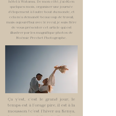
hôtel à Watamu. De mon côté, j’ai dû en
quelques mois, organiser une journée
d’élopement à l’autre bout du monde, et
cela m’a demandé beaucoup de travail,
mais aujourd’hui avec le recul, je suis fière
de vous présenter cet article qui est
illustrer par les magnifique photos de
Noémie Frechet Photographe.
Ça y’est, c’est le grand jour, le
temps est à l’orage pire, il est à la
mousson ! c’est l’hiver au Kenya,