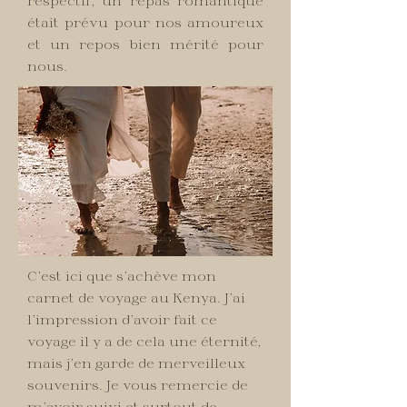
respectif, un repas romantique
était prévu pour nos amoureux
et un repos bien mérité pour
nous.
C’est ici que s’achève mon
carnet de voyage au Kenya. J’ai
l’impression d’avoir fait ce
voyage il y a de cela une éternité,
mais j’en garde de merveilleux
souvenirs. Je vous remercie de
m’avoir suivi et surtout de