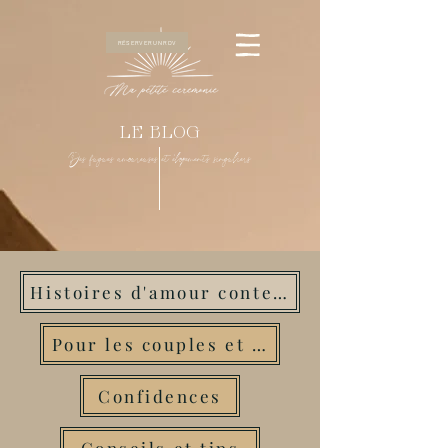
RÉSERVER UN RDV
LE BLOG
Des fugues amoureuses et élopements singuliers
Histoires d'amour contemporaines
Pour les couples et amoureux
Confidences