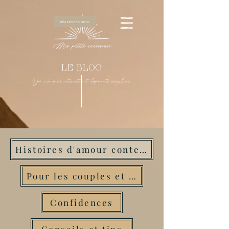
RÉSERVER UN RDV
LE BLOG
Des cérémonies intimistes et élopements singuliers
Histoires d'amour contemporaines
Pour les couples et amoureux
Confidences