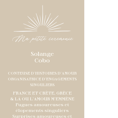
Solange
Cobo
CONTEUSE D'HISTOIRES D'AMOUR
ORGANISATRICE D'ENGAGEMENTS
SINGULIERS
FRANCE ET CRÈTE, GRÈCE
& LÀ OU L'AMOUR M'EMMÈNE
Fugues amoureuses et
élopements singuliers
Surprises amoureuses et