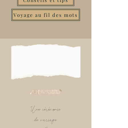
Conseils et tips
Voyage au fil des mots
Une cérémonie
de mariage