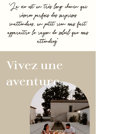
"La vie est un très long chemin qui
réserve parfois des surprises
inattendues, un petit rien vous fait
apparaître le rayon de soleil que vous
attendiez"
Vivez une
aventure