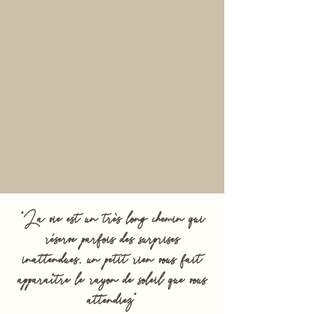
"La vie est un très long chemin qui
réserve parfois des surprises
inattendues, un petit rien vous fait
apparaître le rayon de soleil que vous
attendiez"