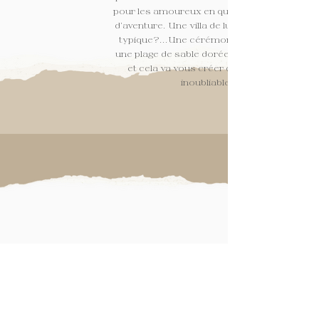
pour les amoureux en quête de détente et
d'aventure. Une villa de luxe? une maison
typique?...Une cérémonie intimiste sur
une plage de sable dorée... c'est possible
et cela va vous créer des souvenirs
inoubliables.