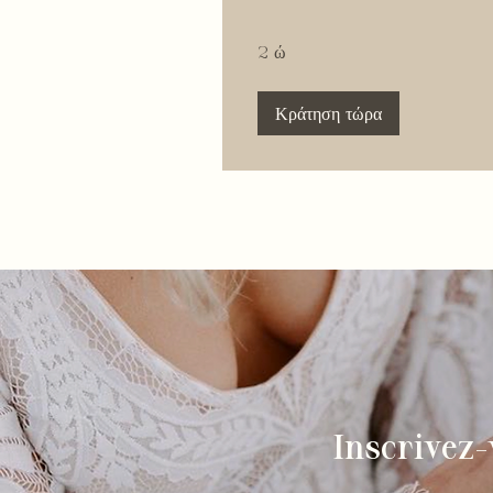
2 ώ
Κράτηση τώρα
Inscrivez-