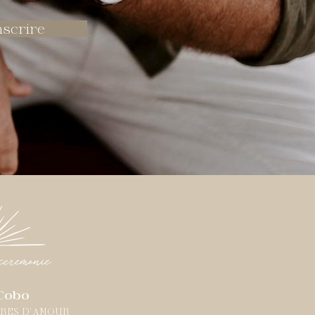
nscrire
Cobo
IRES D'AMOUR