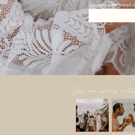
Saisissez votre e-mail ic
Voici mon univers insta