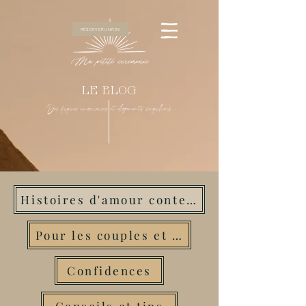
RÉSERVER UN RDV
LE BLOG
Des fugues amoureuses et élopements singuliers
Histoires d'amour contemporaines
Pour les couples et amoureux
Confidences