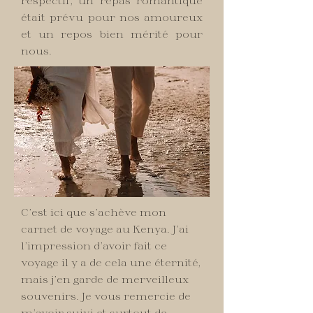
respectif, un repas romantique
était prévu pour nos amoureux
et un repos bien mérité pour
nous.
C’est ici que s’achève mon
carnet de voyage au Kenya. J’ai
l’impression d’avoir fait ce
voyage il y a de cela une éternité,
mais j’en garde de merveilleux
souvenirs. Je vous remercie de
m’avoir suivi et surtout de