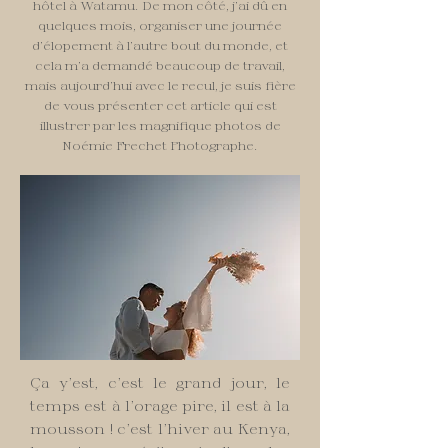
hôtel à Watamu. De mon côté, j’ai dû en
quelques mois, organiser une journée
d’élopement à l’autre bout du monde, et
cela m’a demandé beaucoup de travail,
mais aujourd’hui avec le recul, je suis fière
de vous présenter cet article qui est
illustrer par les magnifique photos de
Noémie Frechet Photographe.
Ça y’est, c’est le grand jour, le
temps est à l’orage pire, il est à la
mousson ! c’est l’hiver au Kenya,